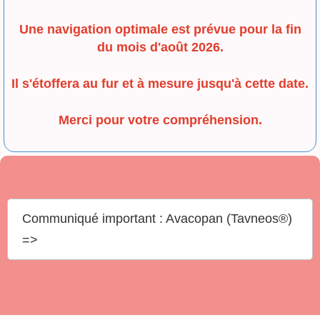
Une navigation optimale est prévue pour la fin
du mois d'août 2026.
Il s'étoffera au fur et à mesure jusqu'à cette date.
Merci pour votre compréhension.
Communiqué important : Avacopan (Tavneos®)
=>