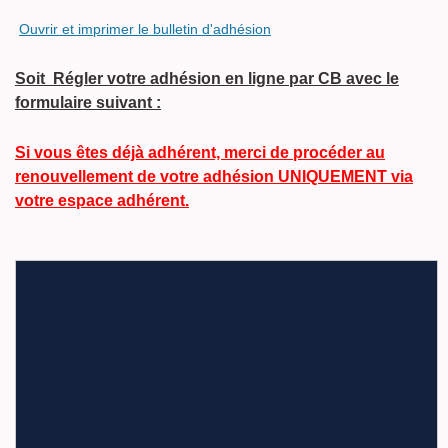
Ouvrir et imprimer le bulletin d'adhésion
Soit Régler votre adhésion en ligne par CB avec le
formulaire suivant :
Si vous êtes déjà adhérent, merci de procéder au
renouvellement de votre adhésion UNIQUEMENT via
votre
espace adhérent.