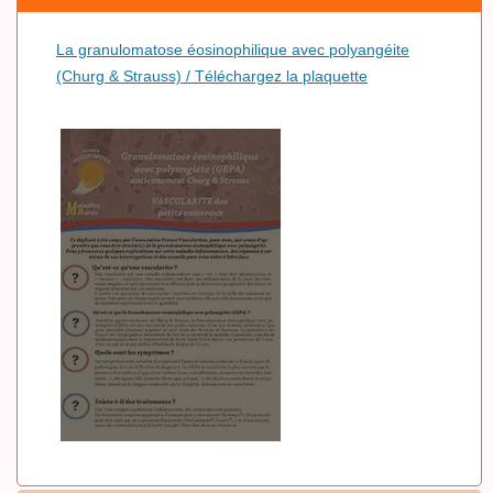
La granulomatose éosinophilique avec polyangéite
(Churg & Strauss) / Téléchargez la plaquette