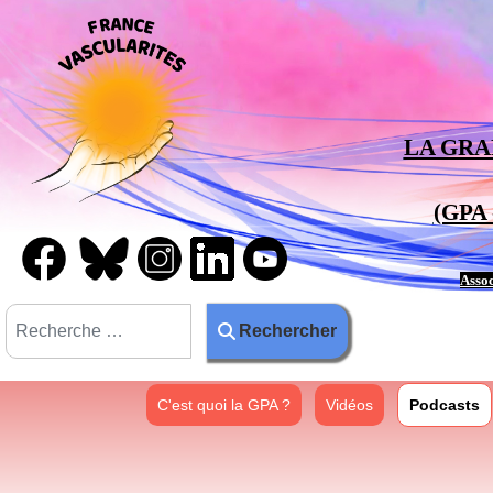
LA GRA
(GPA 
Assoc
Rechercher
Rechercher
C'est quoi la GPA ?
Vidéos
Podcasts