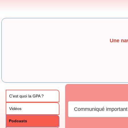
Une nav
C'est quoi la GPA ?
Vidéos
Communiqué important
Podcasts