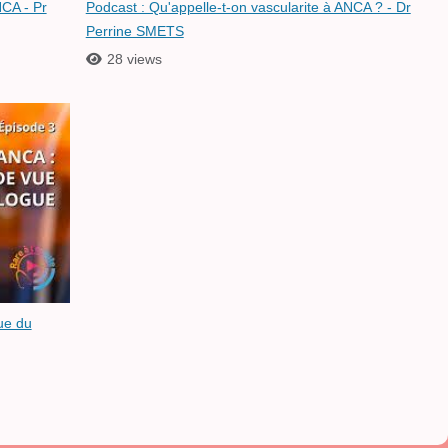
NCA - Pr
Podcast : Qu'appelle-t-on vascularite à ANCA ? - Dr
Perrine SMETS
28 views
ue du