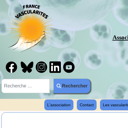
Assoc
Rechercher
Rechercher
L'association
Contact
Les vascularit