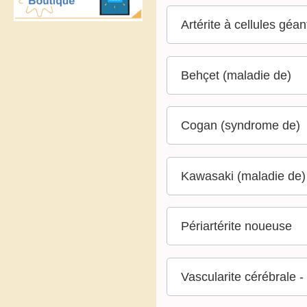
Artérite à cellules géa
Behçet (maladie de)
Cogan (syndrome de)
Kawasaki (maladie de)
Périartérite noueuse
Vascularite cérébrale -