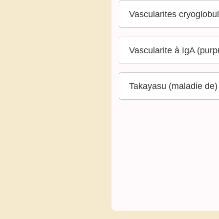
Vascularites cryoglobu
Vascularite à IgA (pur
Takayasu (maladie de)