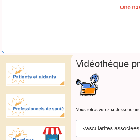
Une nav
Vidéothèque pr
Vous retrouverez ci-dessous une
Vascularites associée