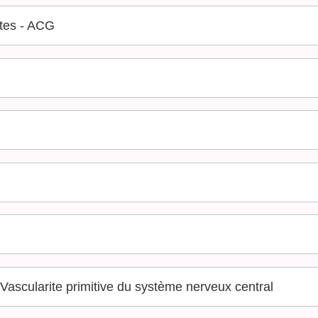
ntes - ACG
 Vascularite primitive du système nerveux central